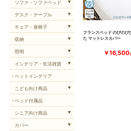
ソファ・ソファベッド
デスク・テーブル
チェア・座椅子
フランスベッド のびのび
た マットレスカバー
収納
照明
￥16,500
インテリア・生活雑貨
ペットインテリア
こども向け商品
ベッド付属品
シニア向け商品
カバー