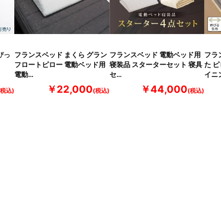
ぴっ
フランスベッド まくら グラン
フランスベッド 電動ベッド用
フラ
フロートピロー 電動ベッド用
寝装品 スターターセット 寝具
た 
電動…
セ…
イニ
￥22,000
￥44,000