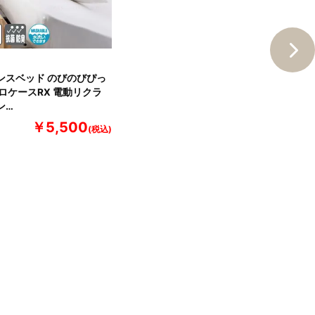
ンスベッド のびのびぴっ
ピロケースRX 電動リクラ
ン…
￥5,500