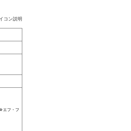
イコン説明
☆エフ・フ