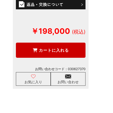
￥198,000
カートに入れる
お問い合わせコード：
030627370
お気に入り
お問い合わせ