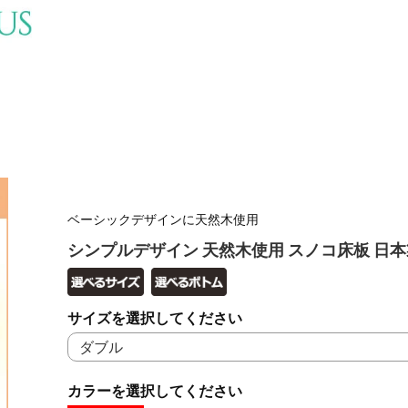
ベーシックデザインに天然木使用
シンプルデザイン 天然木使用 スノコ床板 日本
サイズを選択してください
カラーを選択してください