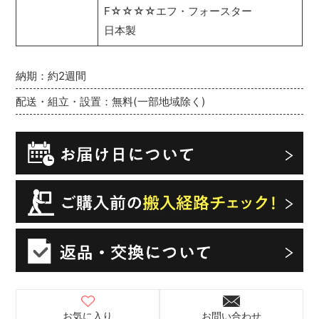
F☆☆☆☆エフ・フォースター
日本製
納期：約2週間
配送・組立・設置：無料(一部地域除く)
お気に入り
お問い合わせ