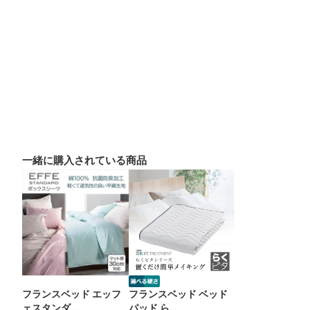
一緒に購入されている商品
フランスベッド エッフ
フランスベッド ベッド
ェスタンダ…
パッド ら…