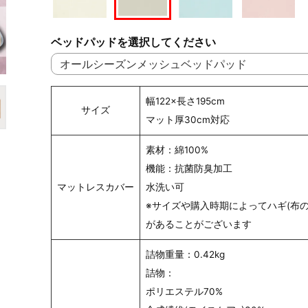
ベッドパッドを選択してください
幅122×長さ195cm
サイズ
マット厚30cm対応
素材：綿100%
機能：抗菌防臭加工
マットレスカバー
水洗い可
※サイズや購入時期によってハギ(布の
があることがございます
詰物重量：0.42kg
詰物：
ポリエステル70%