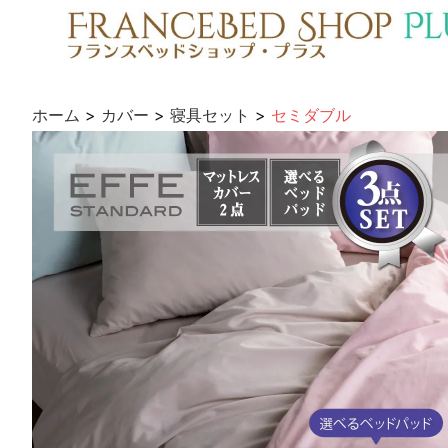
ホーム
>
カバー
>
寝具セット
>
セミダブル