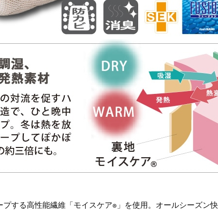
ープする高性能繊維「モイスケア
」を使用。オールシーズン快
®