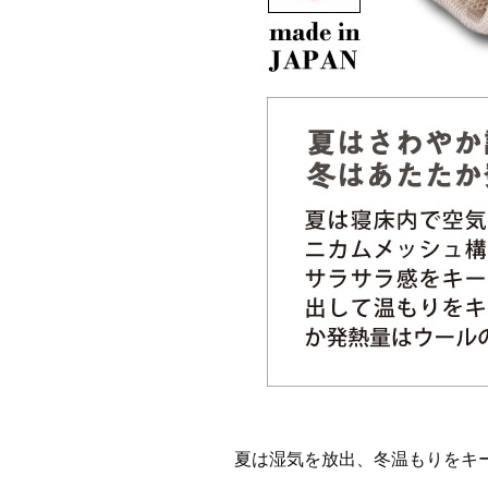
夏は湿気を放出、冬温もりをキ