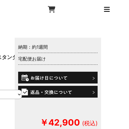
納期：約1週間
スタンダ
宅配便お届け
￥42,900