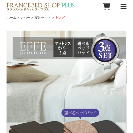
>
>
>
ホーム
カバー
寝具セット
キング