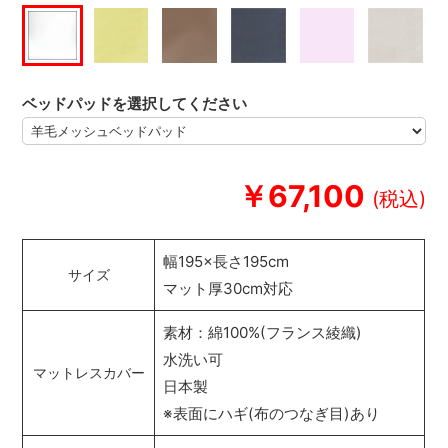
ベッドパッドを選択してください
￥67,100
幅195×長さ195cm
サイズ
マット厚30cm対応
素材：綿100%(フランス綾織)
水洗い可
マットレスカバー
日本製
※表面にハギ(布のつなぎ目)あり