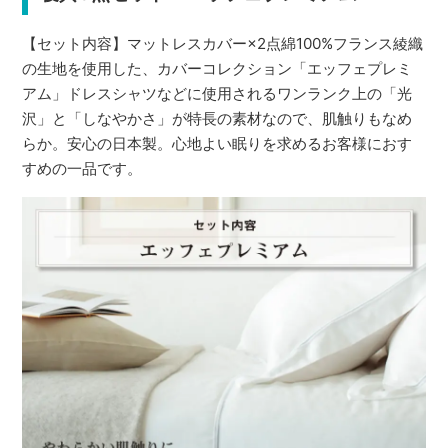
【セット内容】マットレスカバー×2点綿100%フランス綾織
の生地を使用した、カバーコレクション「エッフェプレミ
アム」ドレスシャツなどに使用されるワンランク上の「光
沢」と「しなやかさ」が特長の素材なので、肌触りもなめ
らか。安心の日本製。心地よい眠りを求めるお客様におす
すめの一品です。