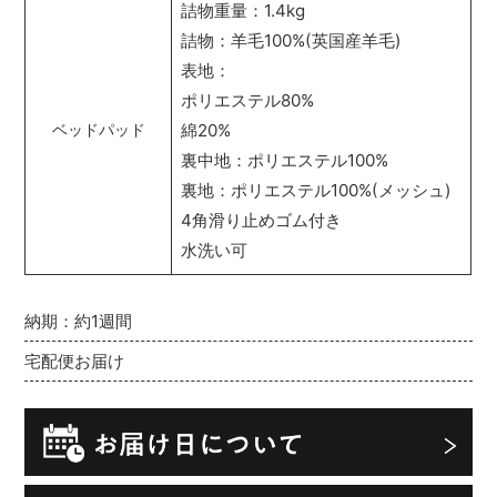
詰物重量：1.4kg
詰物：羊毛100%(英国産羊毛)
表地：
ポリエステル80%
綿20%
ベッドパッド
裏中地：ポリエステル100%
裏地：ポリエステル100%(メッシュ)
4角滑り止めゴム付き
水洗い可
納期：約1週間
宅配便お届け