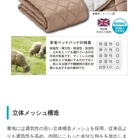
立体メッシュ構造
裏地には通気性の良い立体構造メッシュを採用。従来品よ
りも通気性を高め、内部にこもった余分な熱をを放出しま