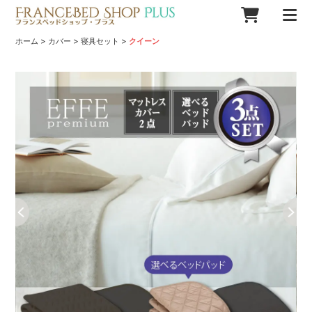
>
>
>
ホーム
カバー
寝具セット
クイーン