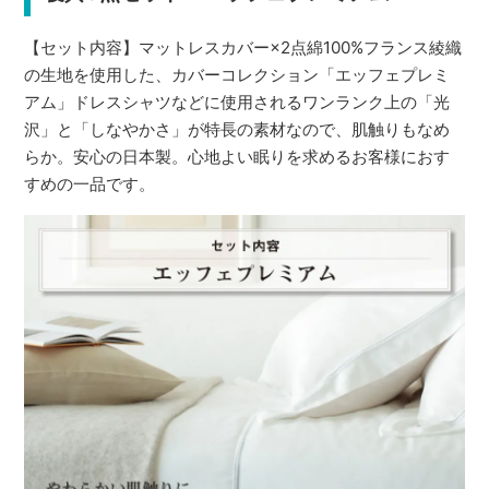
【セット内容】マットレスカバー×2点綿100%フランス綾織
の生地を使用した、カバーコレクション「エッフェプレミ
アム」ドレスシャツなどに使用されるワンランク上の「光
沢」と「しなやかさ」が特長の素材なので、肌触りもなめ
らか。安心の日本製。心地よい眠りを求めるお客様におす
すめの一品です。