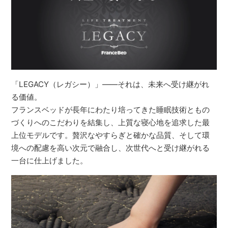
「LEGACY（レガシー）」――それは、未来へ受け継がれ
る価値。
フランスベッドが長年にわたり培ってきた睡眠技術ともの
づくりへのこだわりを結集し、上質な寝心地を追求した最
上位モデルです。贅沢なやすらぎと確かな品質、そして環
境への配慮を高い次元で融合し、次世代へと受け継がれる
一台に仕上げました。