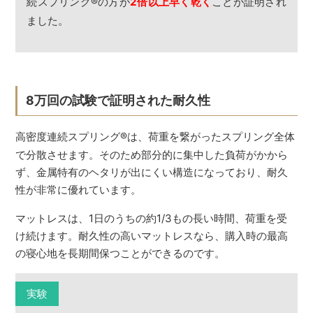
続スプリング
®
の方が
2倍以上早く乾く
ことが証明され
ました。
8万回の試験で証明された耐久性
高密度連続スプリング
®
は、荷重を繋がったスプリング全体
で分散させます。そのため部分的に集中した負荷がかから
ず、金属特有のヘタリが出にくい構造になっており、耐久
性が非常に優れています。
マットレスは、1日のうちの約1/3もの長い時間、荷重を受
け続けます。耐久性の高いマットレスなら、購入時の最高
の寝心地を長期間保つことができるのです。
実験