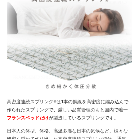
高密度連続スプリング
®
は1本の鋼線を高密度に編み込んで
作られたスプリングで、厳しい品質管理のもと国内で唯一
フランスベッドだけ
が製造しているスプリングです。
日本人の体型、体格、高温多湿な日本の気候など、様々な
研究を重ねて作り出した高密度連続スプリング
®
は、通気