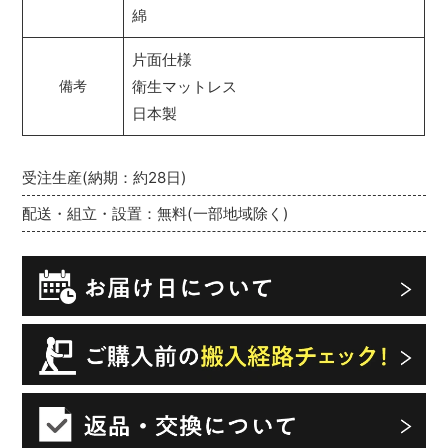
綿
片面仕様
衛生マットレス
備考
日本製
受注生産(納期：約28日)
配送・組立・設置：無料(一部地域除く)