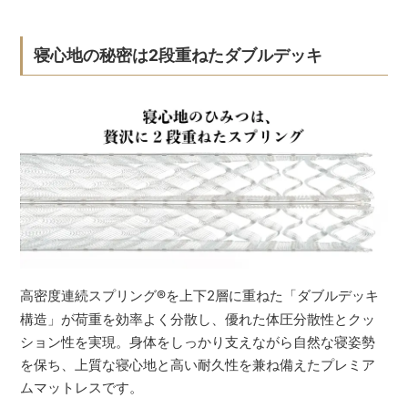
寝心地の秘密は2段重ねたダブルデッキ
高密度連続スプリング
®
を上下2層に重ねた「ダブルデッキ
構造」が荷重を効率よく分散し、優れた体圧分散性とクッ
ション性を実現。身体をしっかり支えながら自然な寝姿勢
を保ち、上質な寝心地と高い耐久性を兼ね備えたプレミア
ムマットレスです。