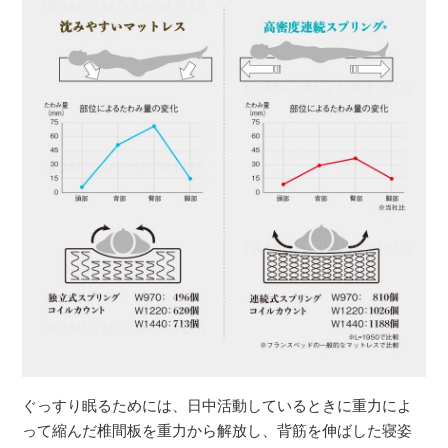
ぐっすり眠るためには、日中活動しているときに重力によ
って縮んだ椎間板を重力から解放し、背筋を伸ばした寝姿