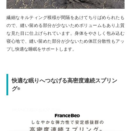
繊細なキルティング模様が間隔をあけてちりばめられたも
ので、縫い留める部分が少ないためボリュームもあり上質
な見た目に仕上げられています。身体をやさしく包み込む
寝心地で、縫い留めた部分が少ないため体圧分散性もアッ
プし快適な睡眠をサポートします。
快適な眠りへつなげる高密度連続スプリン
グ
®