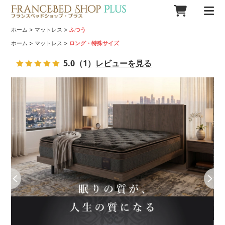
>
>
ホーム
マットレス
ふつう
>
>
ホーム
マットレス
ロング・特殊サイズ
5.0
（1）
レビューを見る