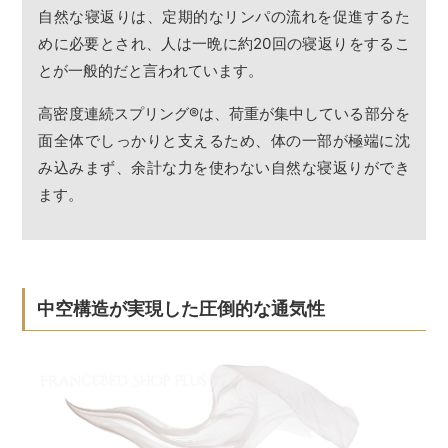
自然な寝返りは、定期的なリンパの流れを促進するた
めに必要とされ、人は一晩に約20回の寝返りをするこ
とが一般的だと言われています。
高密度連続スプリング
®
は、荷重が集中している部分を
面全体でしっかりと支えるため、体の一部が極端に沈
み込みまず、余計な力を使わない自然な寝返りができ
ます。
中空構造が実現した圧倒的な通気性