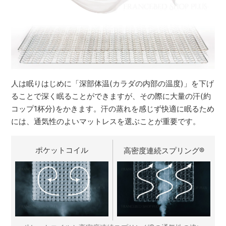
人は眠りはじめに「深部体温(カラダの内部の温度)」を下げ
ることで深く眠ることができますが、その際に大量の汗(約
コップ1杯分)をかきます。汗の蒸れを感じず快適に眠るため
には、通気性のよいマットレスを選ぶことが重要です。
ポケットコイル
高密度連続スプリング
®