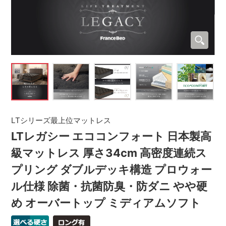
LTシリーズ最上位マットレス
LTレガシー エココンフォート 日本製高
級マットレス 厚さ34cm 高密度連続ス
プリング ダブルデッキ構造 プロウォー
ル仕様 除菌・抗菌防臭・防ダニ やや硬
め オーバートップ ミディアムソフト