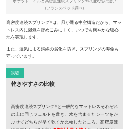
®
ポケットコイルと高密度連続スプリング
の通気性の違い
(フランスベッド調べ)
高密度連続スプリング
®
は、風が通る中空構造だから、マッ
トレス内に湿気を貯めこみにくく、いつでも爽やかな寝心
地を実現します。
また、湿気による鋼線の劣化を防ぎ、スプリングの寿命も
守っています。
実験
乾きやすさの比較
高密度連続スプリング
®
と一般的なマットレスそれぞれ
の上に同じフェルトを敷き、水を含ませたシーツをか
ぶせてどちらが早く乾くか比較したところ、高密度連