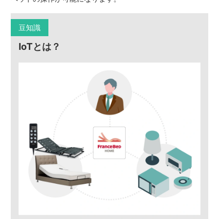
豆知識
IoTとは？