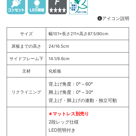
アイコン説明
サイズ
幅101×長さ211×高さ87.5/80cm
床板までの高さ
24/16.5cm
サイドフレーム下
14.1/6.6cm
主材
化粧板
背上げ角度：0°～60°
脚上げ角度：0°～30°
リクライニング
背上げ・脚上げの連動・独立可動
※マットレス別売り
2段レッグ仕様
LED照明付き