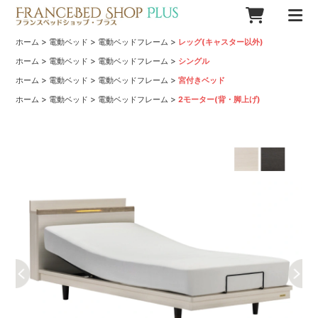
>
>
>
ホーム
電動ベッド
電動ベッドフレーム
レッグ(キャスター以外)
>
>
>
ホーム
電動ベッド
電動ベッドフレーム
シングル
>
>
>
ホーム
電動ベッド
電動ベッドフレーム
宮付きベッド
>
>
>
ホーム
電動ベッド
電動ベッドフレーム
2モーター(背・脚上げ)