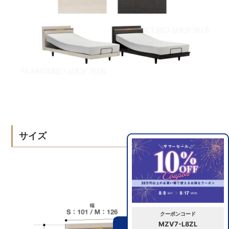
サイズ
クーポンコード
MZV7-L8ZL