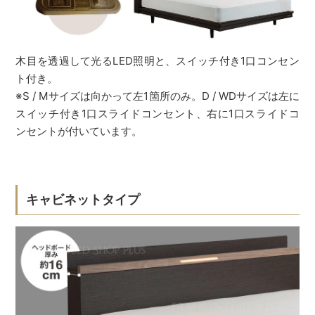
木目を透過して光るLED照明と、スイッチ付き1口コンセン
ト付き。
※S / Mサイズは向かって左1箇所のみ。D / WDサイズは左に
スイッチ付き1口スライドコンセント、右に1口スライドコ
ンセントが付いています。
キャビネットタイプ