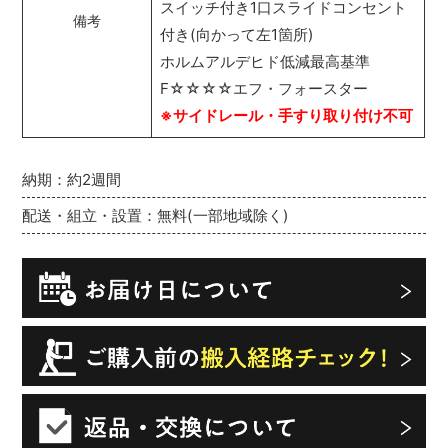
スイッチ付き1口スライドコンセント
備考
付き(向かって左1箇所)
ホルムアルデヒド低減最高基準
F☆☆☆☆エフ・フォースター
※サイドレール・手すり取り付け不可
納期：約2週間
配送・組立・設置：無料(一部地域除く)