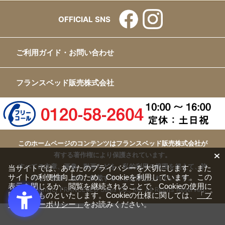
OFFICIAL SNS
ご利用ガイド・お問い合わせ
フランスベッド販売株式会社
このホームページのコンテンツはフランスベッド販売株式会社が
有する著作権により保護されています。
すべての文章、画像、動画などを、私的利用の範囲を超えて、許
当サイトでは、あなたのプライバシーを大切にします。また
サイトの利便性向上のため、Cookieを利用しています。この
可なく複製、改変、転載することは禁じられています。
表示を閉じるか、閲覧を継続されることで、Cookieの使用に
Copyright(c) FRANCEBED Sales Co., ltd. All Rights Reserved.
同意するものといたします。Cookieの仕様に関しては、
「プ
ライバシーポリシー」
をお読みください。