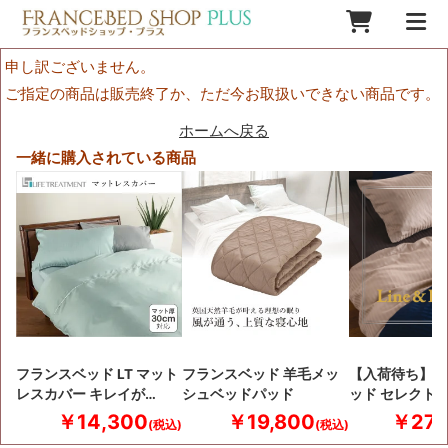
申し訳ございません。
ご指定の商品は販売終了か、ただ今お取扱いできない商品です。
ホームへ戻る
一緒に購入されている商品
フランスベッド LT マット
フランスベッド 羊毛メッ
【入荷待ち】 
レスカバー キレイが…
シュベッドパッド
ッド セレクト
￥14,300
￥19,800
￥27,