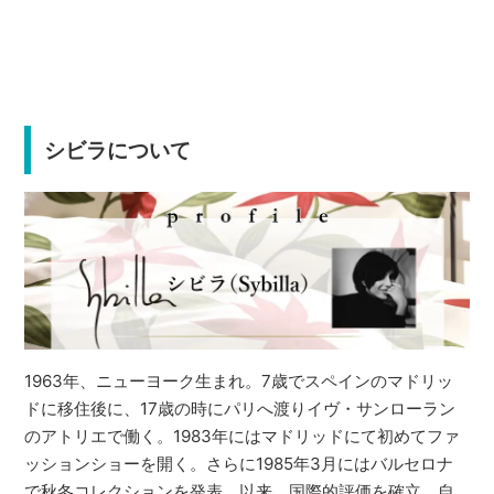
シビラについて
1963年、ニューヨーク生まれ。7歳でスペインのマドリッ
ドに移住後に、17歳の時にパリへ渡りイヴ・サンローラン
のアトリエで働く。1983年にはマドリッドにて初めてファ
ッションショーを開く。さらに1985年3月にはバルセロナ
で秋冬コレクションを発表。以来、国際的評価を確立。自