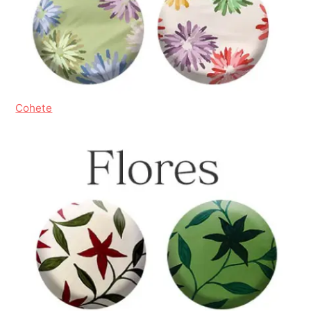
Cohete