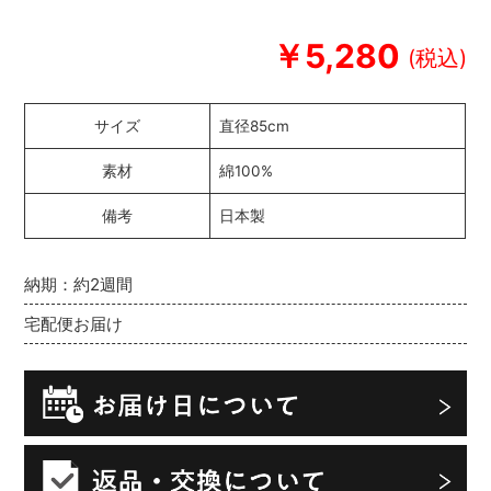
￥5,280
サイズ
直径85cm
素材
綿100%
備考
日本製
納期：約2週間
宅配便お届け