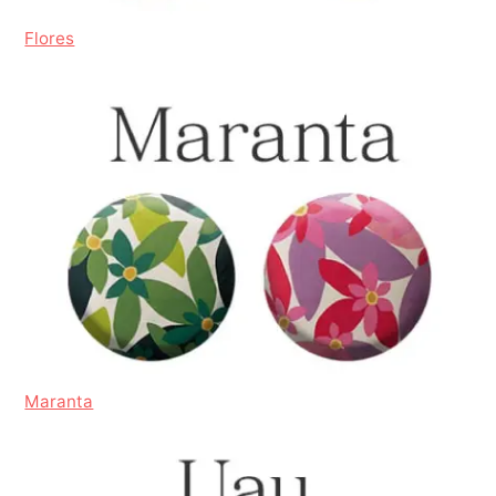
Flores
Maranta