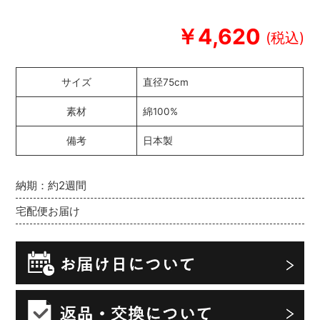
￥4,620
サイズ
直径75cm
素材
綿100%
備考
日本製
納期：約2週間
宅配便お届け