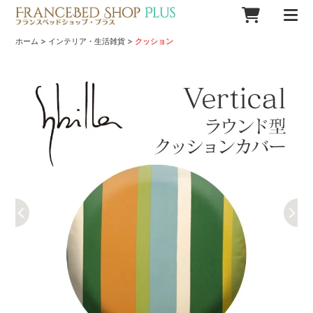
>
>
ホーム
インテリア・生活雑貨
クッション