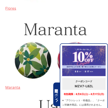
Flores
クーポンコード
MZV7-L8ZL
Maranta
期間限定クーポン
有効期限：8月8日(土)～8月17日(月)
※「アウトレット・特価品」、「クーポ
ン対象外商品」には適用されません。