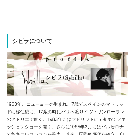
シビラについて
1963年、ニューヨーク生まれ。7歳でスペインのマドリッ
ドに移住後に、17歳の時にパリへ渡りイヴ・サンローラン
のアトリエで働く。1983年にはマドリッドにて初めてファ
ッションショーを開く。さらに1985年3月にはバルセロナ
で秋冬コレクションを発表。以来、国際的評価を確立。自