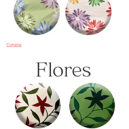
Cohete