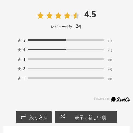
4.5
2
レビュー件数：
件
★
5
(1)
★
4
(1)
★
3
(0)
★
2
(0)
★
1
(0)
絞り込み
表示：新しい順