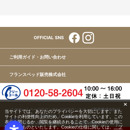
OFFICIAL SNS
ご利用ガイド・お問い合わせ
フランスベッド販売株式会社
このホームページのコンテンツはフランスベッド販売株式会社が
当サイトでは、あなたのプライバシーを大切にします。また
有する著作権により保護されています。
サイトの利便性向上のため、Cookieを利用しています。この
表示を閉じるか、閲覧を継続されることで、Cookieの使用に
すべての文章、画像、動画などを、私的利用の範囲を超えて、許
同意するものといたします。Cookieの仕様に関しては、
「プ
可なく複製、改変、転載することは禁じられています。