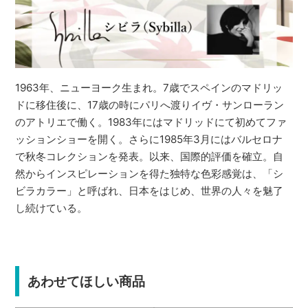
1963年、ニューヨーク生まれ。7歳でスペインのマドリッ
ドに移住後に、17歳の時にパリへ渡りイヴ・サンローラン
のアトリエで働く。1983年にはマドリッドにて初めてファ
ッションショーを開く。さらに1985年3月にはバルセロナ
で秋冬コレクションを発表。以来、国際的評価を確立。自
然からインスピレーションを得た独特な色彩感覚は、「シ
ビラカラー」と呼ばれ、日本をはじめ、世界の人々を魅了
し続けている。
あわせてほしい商品