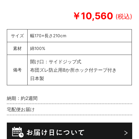
￥10,560
サイズ
幅170×長さ210cm
素材
綿100%
開け口：サイドジップ式
布団ズレ防止用8か所ホック付テープ付き
備考
日本製
納期：約2週間
宅配便お届け