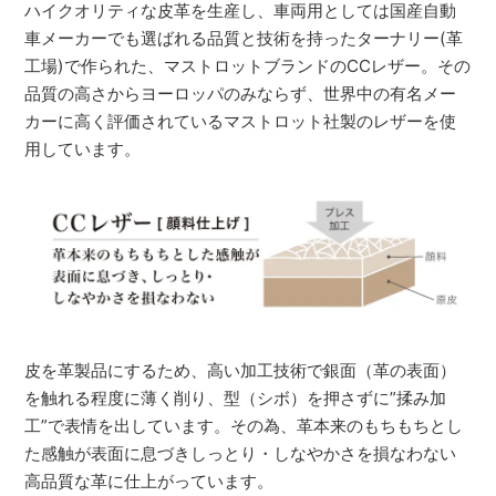
ハイクオリティな皮革を生産し、車両用としては国産自動
車メーカーでも選ばれる品質と技術を持ったターナリー(革
工場)で作られた、マストロットブランドのCCレザー。その
品質の高さからヨーロッパのみならず、世界中の有名メー
カーに高く評価されているマストロット社製のレザーを使
用しています。
皮を革製品にするため、高い加工技術で銀面（革の表面）
を触れる程度に薄く削り、型（シボ）を押さずに”揉み加
工”で表情を出しています。その為、革本来のもちもちとし
た感触が表面に息づきしっとり・しなやかさを損なわない
高品質な革に仕上がっています。