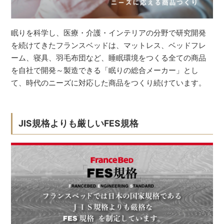
眠りを科学し、医療・介護・インテリアの分野で研究開発
を続けてきたフランスベッドは、マットレス、ベッドフレ
ーム、寝具、羽毛布団など、睡眠環境をつくる全ての商品
を自社で開発～製造できる「眠りの総合メーカー」とし
て、時代のニーズに対応した商品をつくり続けています。
JIS規格よりも厳しいFES規格