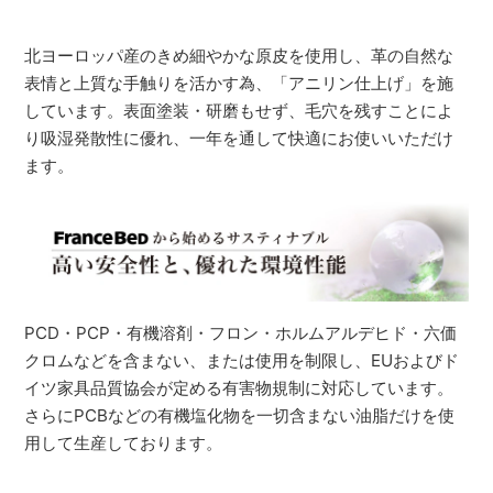
北ヨーロッパ産のきめ細やかな原皮を使用し、革の自然な
表情と上質な手触りを活かす為、「アニリン仕上げ」を施
しています。表面塗装・研磨もせず、毛穴を残すことによ
り吸湿発散性に優れ、一年を通して快適にお使いいただけ
ます。
PCD・PCP・有機溶剤・フロン・ホルムアルデヒド・六価
クロムなどを含まない、または使用を制限し、EUおよびド
イツ家具品質協会が定める有害物規制に対応しています。
さらにPCBなどの有機塩化物を一切含まない油脂だけを使
用して生産しております。