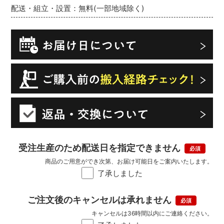
配送・組立・設置：無料(一部地域除く)
受注生産のため配送日を指定できません
商品のご用意ができ次第、お届け可能日をご案内いたします。
了承しました
ご注文後のキャンセルは承れません
キャンセルは36時間以内にご連絡ください。