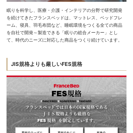
眠りを科学し、医療・介護・インテリアの分野で研究開発
を続けてきたフランスベッドは、マットレス、ベッドフレ
ーム、寝具、羽毛布団など、睡眠環境をつくる全ての商品
を自社で開発～製造できる「眠りの総合メーカー」とし
て、時代のニーズに対応した商品をつくり続けています。
JIS規格よりも厳しいFES規格