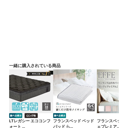
一緒に購入されている商品
LTレガシー エココンフ
フランスベッド ベッド
フランスベッド 
ォート …
パッド ら…
ェプレミア…