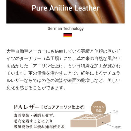
大手自動車メーカーにも供給している実績と信頼の厚いド
イツのターナリー（革工場）にて、革本来の自然な風合い
を活かした「アニリン仕上げ」という特殊な加工が施され
ています。革の個性を活かすことで、経年によるナチュラ
ルレザーならではの色の濃淡や表面の艶増しなど、美しい
変化を感じることができます。