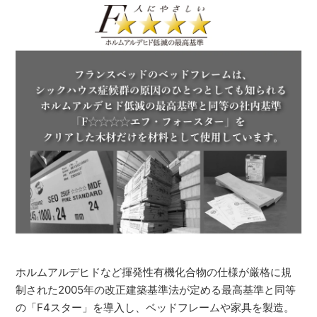
ホルムアルデヒドなど揮発性有機化合物の仕様が厳格に規
制された2005年の改正建築基準法が定める最高基準と同等
の「F4スター」を導入し、ベッドフレームや家具を製造。