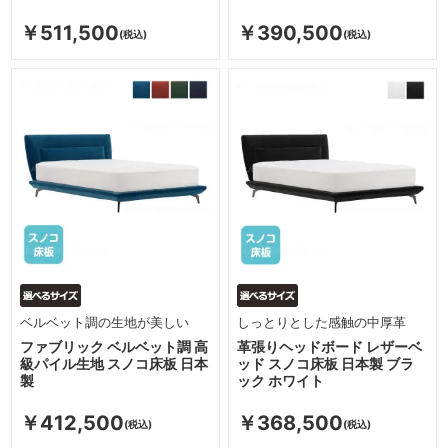
￥511,500
￥390,500
ベルベット調の生地が美しい
しっとりとした感触の中厚革
ファブリック ベルベット調 高
革張りヘッドボード レザーベ
級パイル生地 スノコ床板 日本
ッド スノコ床板 日本製 ブラ
製
ック ホワイト
￥412,500
￥368,500