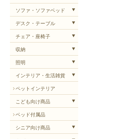
ソファ・ソファベッド
デスク・テーブル
チェア・座椅子
収納
照明
インテリア・生活雑貨
ペットインテリア
こども向け商品
ベッド付属品
シニア向け商品