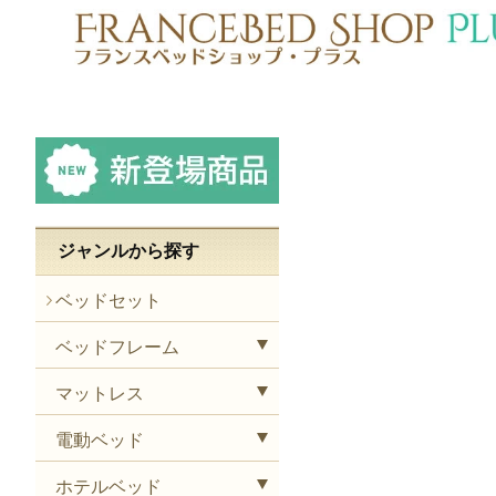
ジャンルから探す
ベッドセット
ベッドフレーム
マットレス
電動ベッド
ホテルベッド