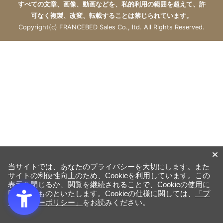
すべての文章、画像、動画などを、私的利用の範囲を超えて、許
可なく複製、改変、転載することは禁じられています。
Copyright(c) FRANCEBED Sales Co., ltd. All Rights Reserved.
当サイトでは、あなたのプライバシーを大切にします。また
サイトの利便性向上のため、Cookieを利用しています。この
表示を閉じるか、閲覧を継続されることで、Cookieの使用に
同意するものといたします。Cookieの仕様に関しては、
「プ
ライバシーポリシー」
をお読みください。