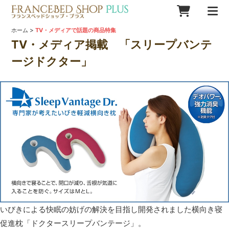
>
ホーム
TV・メディアで話題の商品特集
TV・メディア掲載 「スリープバンテ
ージドクター」
いびきによる快眠の妨げの解決を目指し開発されました横向き寝
促進枕「ドクタースリープバンテージ」。