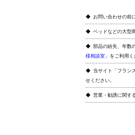
お問い合わせの前
ベッドなどの大型
部品の紛失、年数
様相談室」
をご利用く
当サイト「フラン
せください。
営業・勧誘に関す