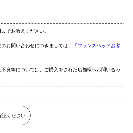
村までお教えください。
品のお問い合わせにつきましては、
「フランスベッドお客
期不良等については、ご購入をされた店舗様へお問い合わ
確認ください