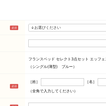
フランスベッド セレクト3点セット エッフ
（シングル(薄型) ブルー）
［姓］
［名］
（全角で入力してください）