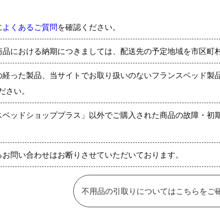
に
よくあるご質問
を確認ください。
商品における納期につきましては、配送先の予定地域を市区町
の経った製品、当サイトでお取り扱いのないフランスベッド製
ださい。
スベッドショッププラス」以外でご購入された商品の故障・初
るお問い合わせはお断りさせていただいております。
不用品の引取りについてはこちらをご