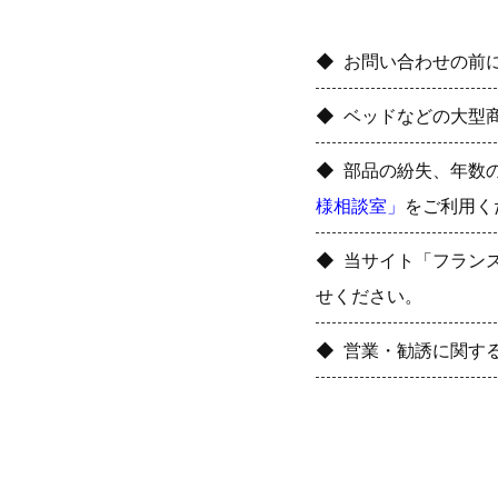
お問い合わせの前
ベッドなどの大型
部品の紛失、年数
様相談室」
をご利用く
当サイト「フラン
せください。
営業・勧誘に関す