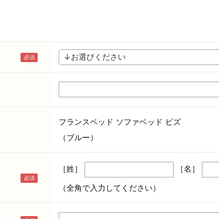
フランスベッド ソファベッド ピズ
（ブルー）
［姓］
［名］
（全角で入力してください）