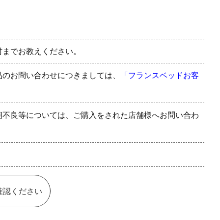
村までお教えください。
品のお問い合わせにつきましては、
「フランスベッドお客
期不良等については、ご購入をされた店舗様へお問い合わ
確認ください