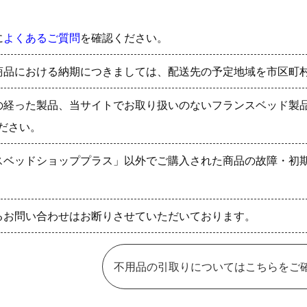
に
よくあるご質問
を確認ください。
商品における納期につきましては、配送先の予定地域を市区町
の経った製品、当サイトでお取り扱いのないフランスベッド製
ださい。
スベッドショッププラス」以外でご購入された商品の故障・初
るお問い合わせはお断りさせていただいております。
不用品の引取りについてはこちらをご