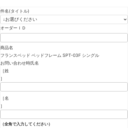
件名(タイトル)
オーダーＩＤ
商品名
フランスベッド ベッドフレーム SPT-03F シングル
お問い合わせ時氏名
［姓
］
［名
］
（全角で入力してください）