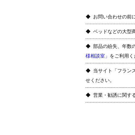
お問い合わせの前
ベッドなどの大型
部品の紛失、年数
様相談室」
をご利用く
当サイト「フラン
せください。
営業・勧誘に関す