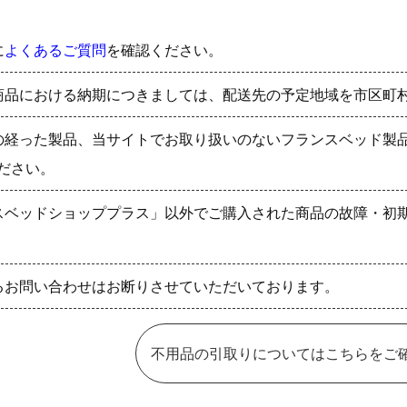
に
よくあるご質問
を確認ください。
商品における納期につきましては、配送先の予定地域を市区町
の経った製品、当サイトでお取り扱いのないフランスベッド製
ださい。
スベッドショッププラス」以外でご購入された商品の故障・初
るお問い合わせはお断りさせていただいております。
不用品の引取りについてはこちらをご