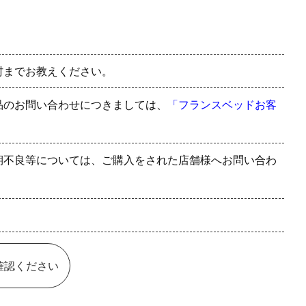
村までお教えください。
品のお問い合わせにつきましては、
「フランスベッドお客
期不良等については、ご購入をされた店舗様へお問い合わ
確認ください