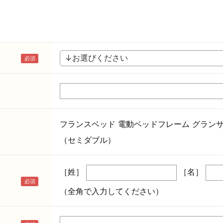
フランスベッド 電動ベッドフレーム グランサス
（セミダブル）
［姓］
［名］
（全角で入力してください）