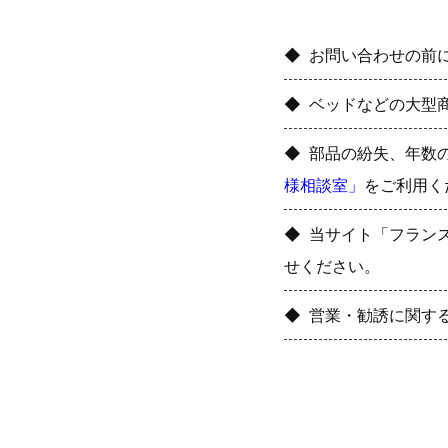
お問い合わせの前
ベッドなどの大型
部品の紛失、年数
様相談室」
をご利用く
当サイト「フラン
せください。
営業・勧誘に関す