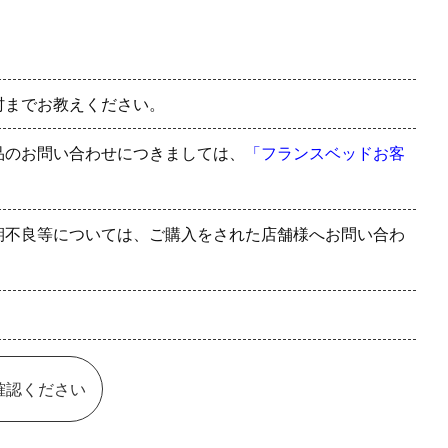
村までお教えください。
品のお問い合わせにつきましては、
「フランスベッドお客
期不良等については、ご購入をされた店舗様へお問い合わ
確認ください