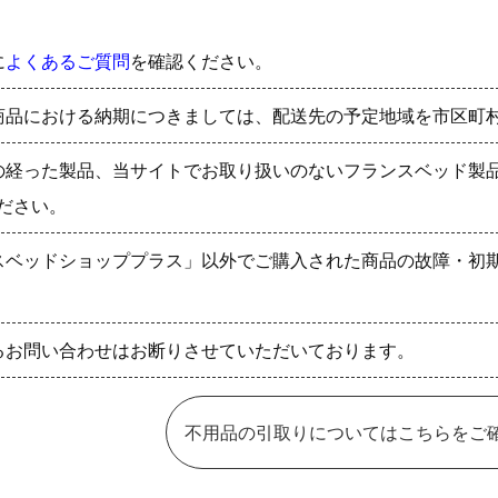
に
よくあるご質問
を確認ください。
商品における納期につきましては、配送先の予定地域を市区町
の経った製品、当サイトでお取り扱いのないフランスベッド製
ださい。
スベッドショッププラス」以外でご購入された商品の故障・初
るお問い合わせはお断りさせていただいております。
不用品の引取りについてはこちらをご