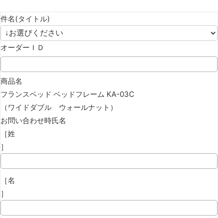
件名(タイトル)
オーダーＩＤ
商品名
フランスベッド ベッドフレーム KA-03C
（ワイドダブル ウォールナット）
お問い合わせ時氏名
［姓
］
［名
］