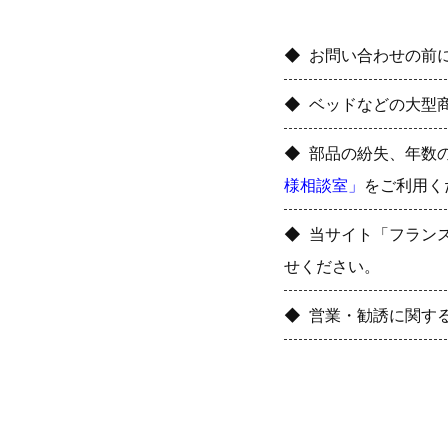
お問い合わせの前
ベッドなどの大型
部品の紛失、年数
様相談室」
をご利用く
当サイト「フラン
せください。
営業・勧誘に関す