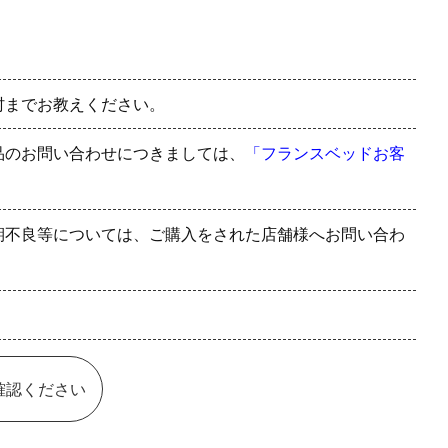
村までお教えください。
品のお問い合わせにつきましては、
「フランスベッドお客
期不良等については、ご購入をされた店舗様へお問い合わ
確認ください