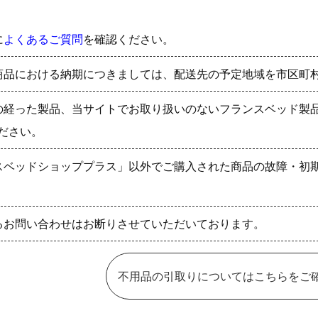
に
よくあるご質問
を確認ください。
商品における納期につきましては、配送先の予定地域を市区町
の経った製品、当サイトでお取り扱いのないフランスベッド製
ださい。
スベッドショッププラス」以外でご購入された商品の故障・初
るお問い合わせはお断りさせていただいております。
不用品の引取りについてはこちらをご