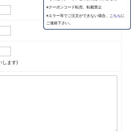
※クーポンコード転売、転載禁止
※エラー等でご注文ができない場合、
こちら
に
ご連絡下さい。
します)