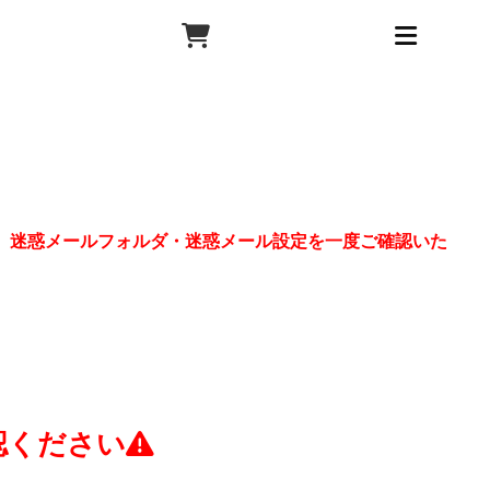
、迷惑メールフォルダ・迷惑メール設定を一度ご確認いた
認ください