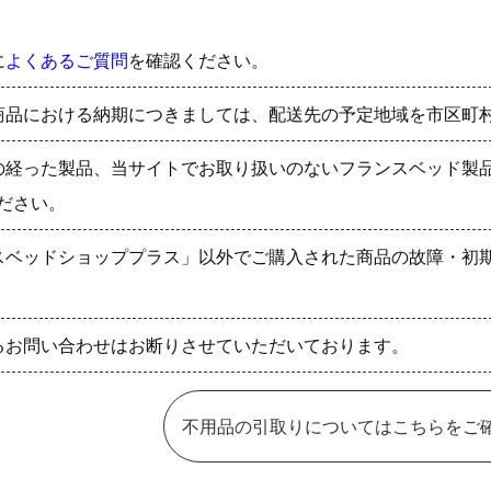
に
よくあるご質問
を確認ください。
商品における納期につきましては、配送先の予定地域を市区町
の経った製品、当サイトでお取り扱いのないフランスベッド製
ださい。
スベッドショッププラス」以外でご購入された商品の故障・初
るお問い合わせはお断りさせていただいております。
不用品の引取りについてはこちらをご