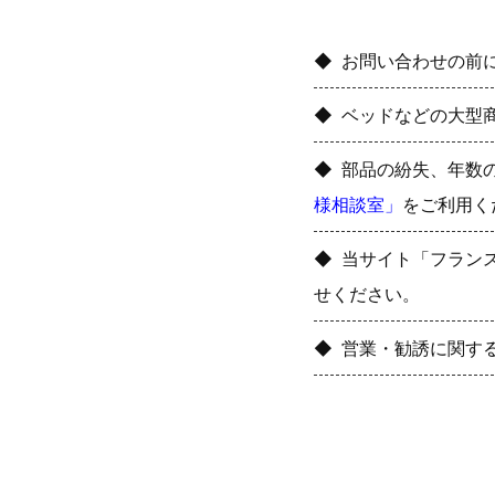
お問い合わせの前
ベッドなどの大型
部品の紛失、年数
様相談室」
をご利用く
当サイト「フラン
せください。
営業・勧誘に関す