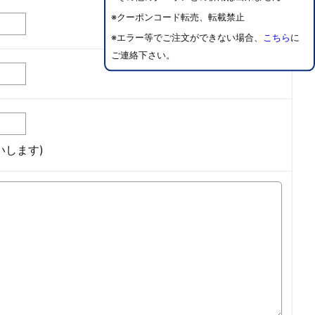
※クーポンコード転売、転載禁止
※エラー等でご注文ができない場合、
こちら
に
ご連絡下さい。
します)