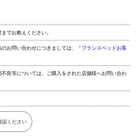
村までお教えください。
品のお問い合わせにつきましては、
「フランスベッドお客
期不良等については、ご購入をされた店舗様へお問い合わ
確認ください