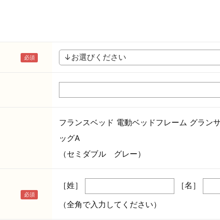
フランスベッド 電動ベッドフレーム グランサス
ッグA
（セミダブル グレー）
［姓］
［名］
（全角で入力してください）