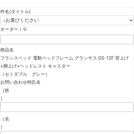
件名(タイトル)
オーダーＩＤ
商品名
フランスベッド 電動ベッドフレーム グランサス GS-12F 背上げ
+脚上げ+ヘッドレスト キャスター
（セミダブル グレー）
お問い合わせ時氏名
［姓
］
［名
］