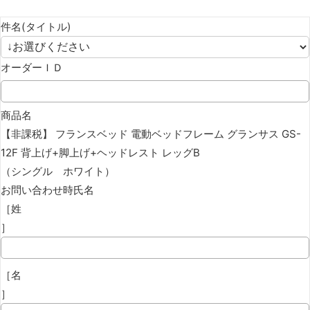
件名(タイトル)
オーダーＩＤ
商品名
【非課税】 フランスベッド 電動ベッドフレーム グランサス GS-
12F 背上げ+脚上げ+ヘッドレスト レッグB
（シングル ホワイト）
お問い合わせ時氏名
［姓
］
［名
］