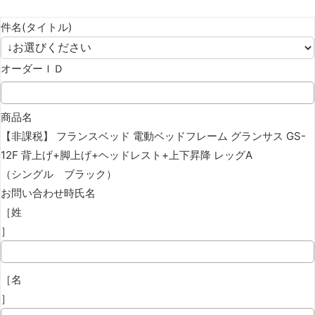
件名(タイトル)
オーダーＩＤ
商品名
【非課税】 フランスベッド 電動ベッドフレーム グランサス GS-
12F 背上げ+脚上げ+ヘッドレスト+上下昇降 レッグA
（シングル ブラック）
お問い合わせ時氏名
［姓
］
［名
］