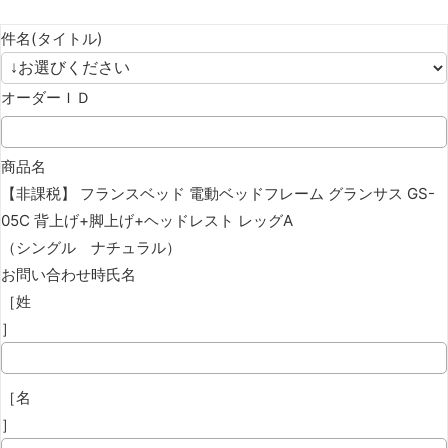
件名(タイトル)
オーダーＩＤ
商品名
【非課税】 フランスベッド 電動ベッドフレーム グランサス GS-
05C 背上げ+脚上げ+ヘッドレスト レッグA
（シングル ナチュラル）
お問い合わせ時氏名
［姓
］
［名
］