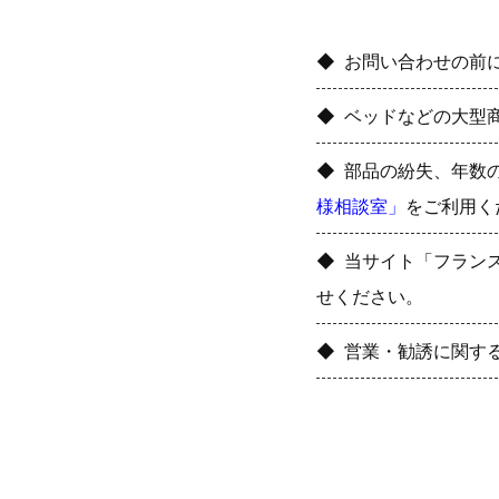
お問い合わせの前
ベッドなどの大型
部品の紛失、年数
様相談室」
をご利用く
当サイト「フラン
せください。
営業・勧誘に関す