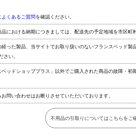
に
よくあるご質問
を確認ください。
商品における納期につきましては、配送先の予定地域を市区町
の経った製品、当サイトでお取り扱いのないフランスベッド製
ださい。
スベッドショッププラス」以外でご購入された商品の故障・初
るお問い合わせはお断りさせていただいております。
不用品の引取りについてはこちらをご