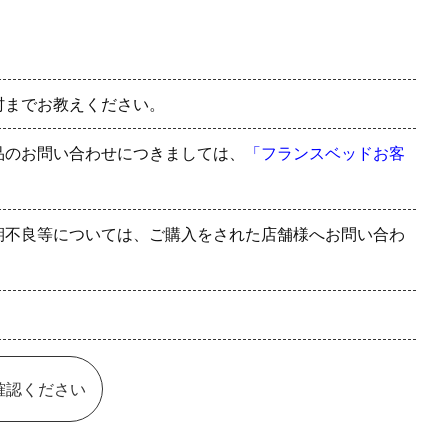
村までお教えください。
品のお問い合わせにつきましては、
「フランスベッドお客
期不良等については、ご購入をされた店舗様へお問い合わ
確認ください