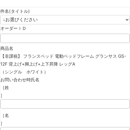
件名(タイトル)
オーダーＩＤ
商品名
【非課税】 フランスベッド 電動ベッドフレーム グランサス GS-
12F 背上げ+脚上げ+上下昇降 レッグA
（シングル ホワイト）
お問い合わせ時氏名
［姓
］
［名
］