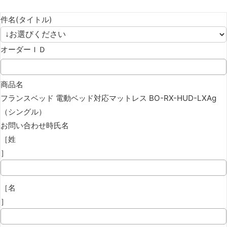
件名(タイトル)
オーダーＩＤ
商品名
フランスベッド 電動ベッド対応マットレス BO-RX-HUD-LXAg
（シングル）
お問い合わせ時氏名
［姓
］
［名
］