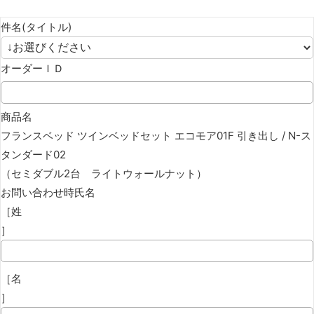
件名(タイトル)
オーダーＩＤ
商品名
フランスベッド ツインベッドセット エコモア01F 引き出し / N-ス
タンダード02
（セミダブル2台 ライトウォールナット）
お問い合わせ時氏名
［姓
］
［名
］