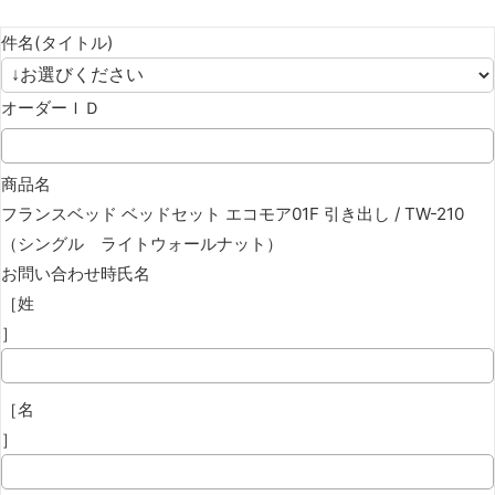
件名(タイトル)
オーダーＩＤ
商品名
フランスベッド ベッドセット エコモア01F 引き出し / TW-210
（シングル ライトウォールナット）
お問い合わせ時氏名
［姓
］
［名
］