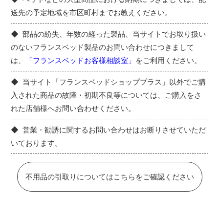
送先の予定地域を市区町村までお教えください。
部品の紛失、年数の経った製品、当サイトでお取り扱い
のないフランスベッド製品のお問い合わせにつきまして
は、
「フランスベッドお客様相談室」
をご利用ください。
当サイト「フランスベッドショッププラス」以外でご購
入された商品の故障・初期不良等については、ご購入をさ
れた店舗様へお問い合わせください。
営業・勧誘に関するお問い合わせはお断りさせていただ
いております。
不用品の引取りについてはこちらをご確認ください