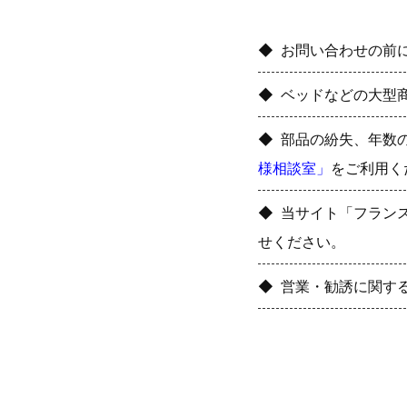
お問い合わせの前
ベッドなどの大型
部品の紛失、年数
様相談室」
をご利用く
当サイト「フラン
せください。
営業・勧誘に関す