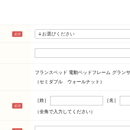
フランスベッド 電動ベッドフレーム グランサス
（セミダブル ウォールナット）
［姓］
［名］
（全角で入力してください）