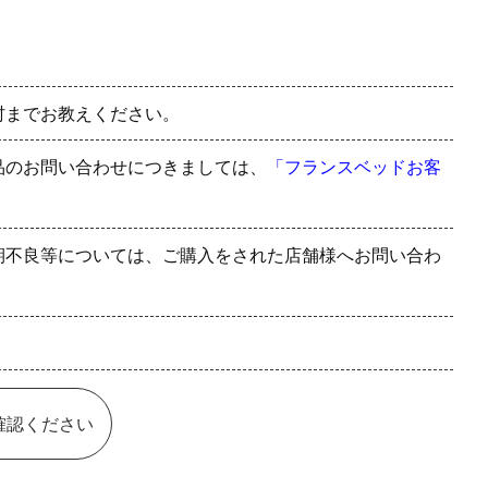
村までお教えください。
品のお問い合わせにつきましては、
「フランスベッドお客
期不良等については、ご購入をされた店舗様へお問い合わ
確認ください