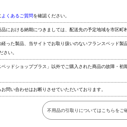
に
よくあるご質問
を確認ください。
商品における納期につきましては、配送先の予定地域を市区町
の経った製品、当サイトでお取り扱いのないフランスベッド製
ださい。
スベッドショッププラス」以外でご購入された商品の故障・初
るお問い合わせはお断りさせていただいております。
不用品の引取りについてはこちらをご