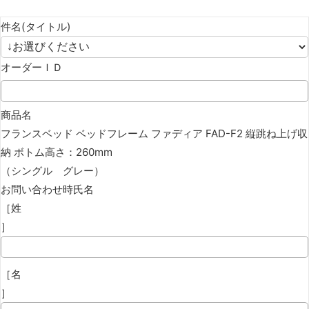
件名(タイトル)
オーダーＩＤ
商品名
フランスベッド ベッドフレーム ファディア FAD-F2 縦跳ね上げ収
納 ボトム高さ：260mm
（シングル グレー）
お問い合わせ時氏名
［姓
］
［名
］