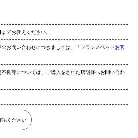
村までお教えください。
品のお問い合わせにつきましては、
「フランスベッドお客
期不良等については、ご購入をされた店舗様へお問い合わ
確認ください