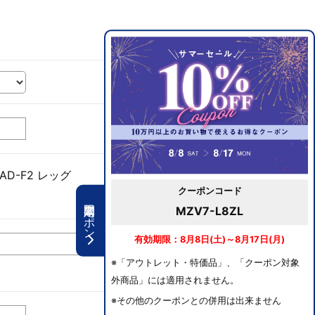
D-F2 レッグ
クーポンコード
期間限定クーポン
MZV7-L8ZL
有効期限：8月8日(土)～8月17日(月)
※「アウトレット・特価品」、「クーポン対象
外商品」には適用されません。
※その他のクーポンとの併用は出来ません