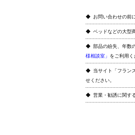
お問い合わせの前
ベッドなどの大型
部品の紛失、年数
様相談室」
をご利用く
当サイト「フラン
せください。
営業・勧誘に関す