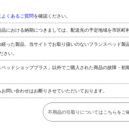
に
よくあるご質問
を確認ください。
商品における納期につきましては、配送先の予定地域を市区町
の経った製品、当サイトでお取り扱いのないフランスベッド製
ださい。
スベッドショッププラス」以外でご購入された商品の故障・初
るお問い合わせはお断りさせていただいております。
不用品の引取りについてはこちらをご