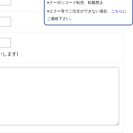
※クーポンコード転売、転載禁止
※エラー等でご注文ができない場合、
こちら
に
ご連絡下さい。
します)