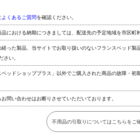
に
よくあるご質問
を確認ください。
商品における納期につきましては、配送先の予定地域を市区町
の経った製品、当サイトでお取り扱いのないフランスベッド製
ださい。
スベッドショッププラス」以外でご購入された商品の故障・初
るお問い合わせはお断りさせていただいております。
不用品の引取りについてはこちらをご