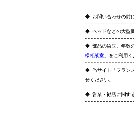
お問い合わせの前
ベッドなどの大型
部品の紛失、年数
様相談室」
をご利用く
当サイト「フラン
せください。
営業・勧誘に関す