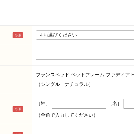
フランスベッド ベッドフレーム ファディア FA
（シングル ナチュラル）
［姓］
［名］
（全角で入力してください）