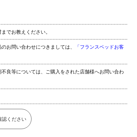
村までお教えください。
品のお問い合わせにつきましては、
「フランスベッドお客
期不良等については、ご購入をされた店舗様へお問い合わ
確認ください