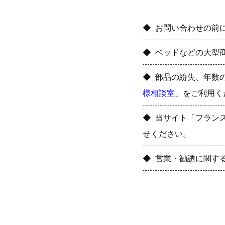
お問い合わせの前
ベッドなどの大型
部品の紛失、年数
様相談室」
をご利用く
当サイト「フラン
せください。
営業・勧誘に関す