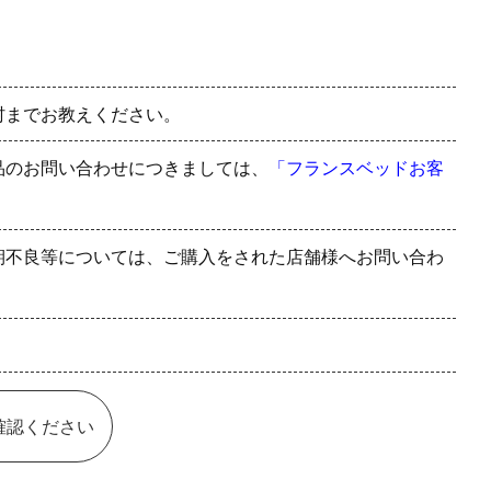
村までお教えください。
品のお問い合わせにつきましては、
「フランスベッドお客
期不良等については、ご購入をされた店舗様へお問い合わ
確認ください