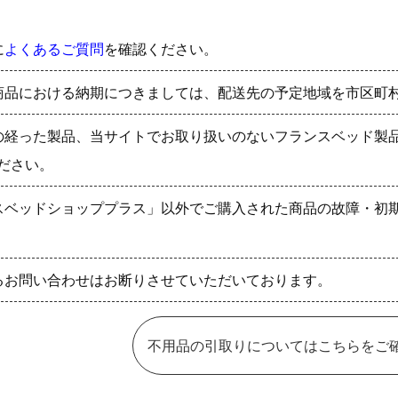
に
よくあるご質問
を確認ください。
商品における納期につきましては、配送先の予定地域を市区町
の経った製品、当サイトでお取り扱いのないフランスベッド製
ださい。
スベッドショッププラス」以外でご購入された商品の故障・初
るお問い合わせはお断りさせていただいております。
不用品の引取りについてはこちらをご