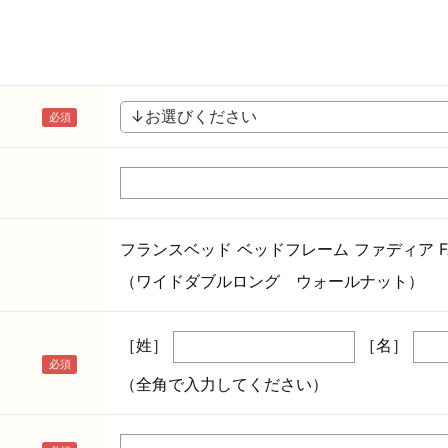
フランスベッド ベッドフレーム ファディア FA
（ワイドダブルロング ウォールナット）
［姓］
［名］
（全角で入力してください）