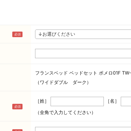
フランスベッド ベッドセット ポメロ01F TW-0
（ワイドダブル ダーク）
［姓］
［名］
（全角で入力してください）