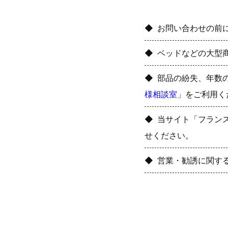
お問い合わせの前
ベッドなどの大型
部品の紛失、年数
様相談室」
をご利用く
当サイト「フラン
せください。
営業・勧誘に関す