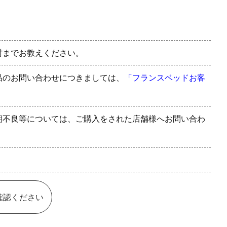
村までお教えください。
品のお問い合わせにつきましては、
「フランスベッドお客
期不良等については、ご購入をされた店舗様へお問い合わ
確認ください