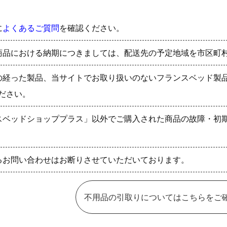
に
よくあるご質問
を確認ください。
商品における納期につきましては、配送先の予定地域を市区町
の経った製品、当サイトでお取り扱いのないフランスベッド製
ださい。
スベッドショッププラス」以外でご購入された商品の故障・初
るお問い合わせはお断りさせていただいております。
不用品の引取りについてはこちらをご