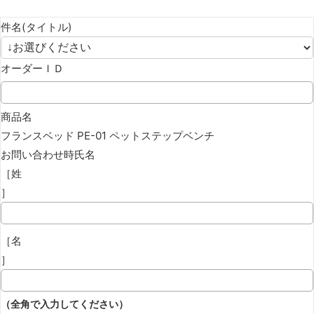
件名(タイトル)
オーダーＩＤ
商品名
フランスベッド PE-01 ペットステップベンチ
お問い合わせ時氏名
［姓
］
［名
］
（全角で入力してください）