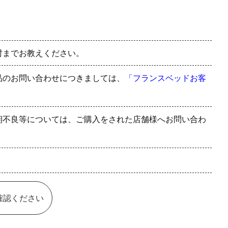
村までお教えください。
品のお問い合わせにつきましては、
「フランスベッドお客
期不良等については、ご購入をされた店舗様へお問い合わ
確認ください