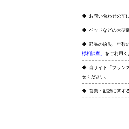
お問い合わせの前
ベッドなどの大型
部品の紛失、年数
様相談室」
をご利用く
当サイト「フラン
せください。
営業・勧誘に関す