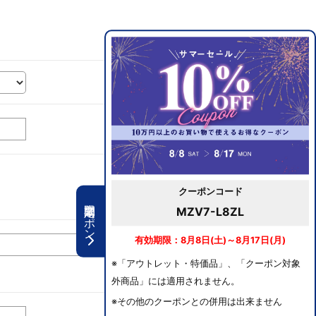
クーポンコード
期間限定クーポン
MZV7-L8ZL
有効期限：8月8日(土)～8月17日(月)
※「アウトレット・特価品」、「クーポン対象
外商品」には適用されません。
※その他のクーポンとの併用は出来ません