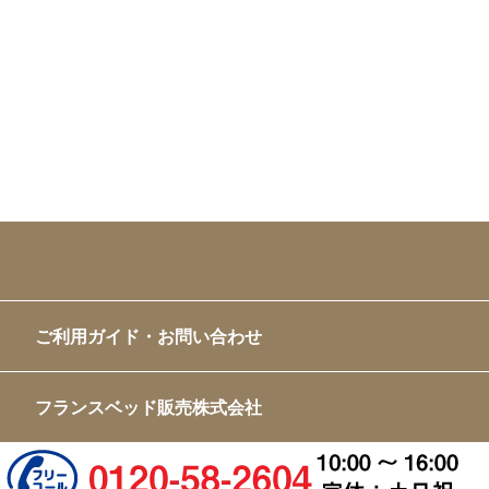
ご利用ガイド・お問い合わせ
フランスベッド販売株式会社