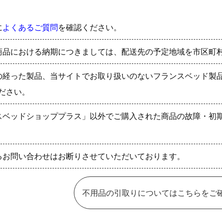
に
よくあるご質問
を確認ください。
商品における納期につきましては、配送先の予定地域を市区町
の経った製品、当サイトでお取り扱いのないフランスベッド製
ださい。
スベッドショッププラス」以外でご購入された商品の故障・初
るお問い合わせはお断りさせていただいております。
不用品の引取りについてはこちらをご