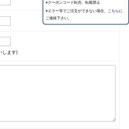
※クーポンコード転売、転載禁止
※エラー等でご注文ができない場合、
こちら
に
ご連絡下さい。
します)