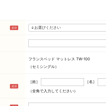
フランスベッド マットレス TW-100
（セミシングル）
［姓］
［名］
（全角で入力してください）