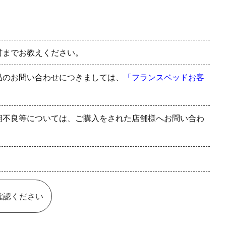
村までお教えください。
品のお問い合わせにつきましては、
「フランスベッドお客
期不良等については、ご購入をされた店舗様へお問い合わ
確認ください