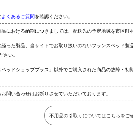
に
よくあるご質問
を確認ください。
商品における納期につきましては、配送先の予定地域を市区町
の経った製品、当サイトでお取り扱いのないフランスベッド製
ださい。
スベッドショッププラス」以外でご購入された商品の故障・初
るお問い合わせはお断りさせていただいております。
不用品の引取りについてはこちらをご