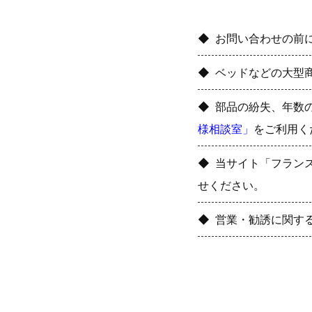
お問い合わせの前
ベッドなどの大型
部品の紛失、年数
様相談室」
をご利用く
当サイト「フラン
せください。
営業・勧誘に関す