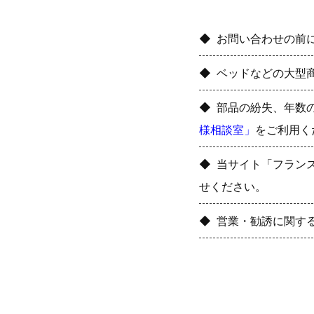
お問い合わせの前
ベッドなどの大型
部品の紛失、年数
様相談室」
をご利用く
当サイト「フラン
せください。
営業・勧誘に関す