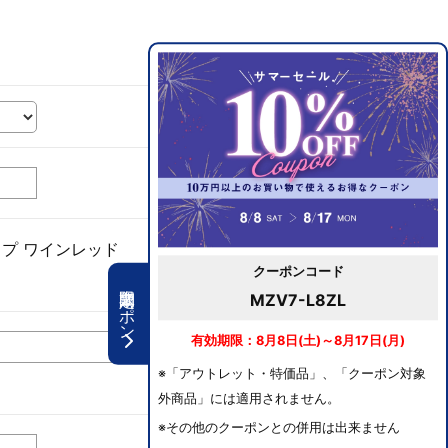
プ ワインレッド
クーポンコード
期間限定クーポン
MZV7-L8ZL
有効期限：8月8日(土)～8月17日(月)
※「アウトレット・特価品」、「クーポン対象
外商品」には適用されません。
※その他のクーポンとの併用は出来ません