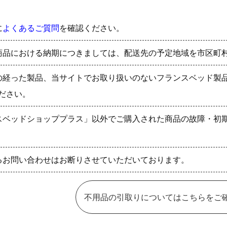
に
よくあるご質問
を確認ください。
商品における納期につきましては、配送先の予定地域を市区町
の経った製品、当サイトでお取り扱いのないフランスベッド製
ださい。
スベッドショッププラス」以外でご購入された商品の故障・初
るお問い合わせはお断りさせていただいております。
不用品の引取りについてはこちらをご