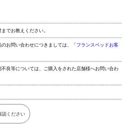
村までお教えください。
品のお問い合わせにつきましては、
「フランスベッドお客
期不良等については、ご購入をされた店舗様へお問い合わ
確認ください