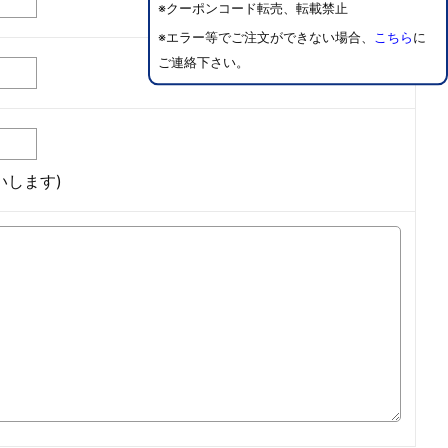
※クーポンコード転売、転載禁止
※エラー等でご注文ができない場合、
こちら
に
ご連絡下さい。
します)