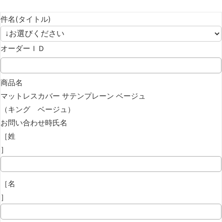
件名(タイトル)
オーダーＩＤ
商品名
マットレスカバー サテンプレーン ベージュ
（キング ベージュ）
お問い合わせ時氏名
［姓
］
［名
］