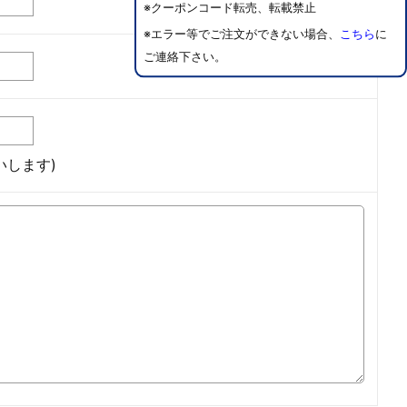
※クーポンコード転売、転載禁止
※エラー等でご注文ができない場合、
こちら
に
ご連絡下さい。
します)