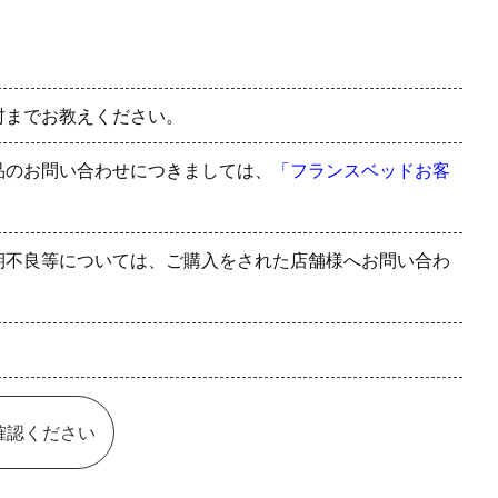
村までお教えください。
品のお問い合わせにつきましては、
「フランスベッドお客
期不良等については、ご購入をされた店舗様へお問い合わ
確認ください