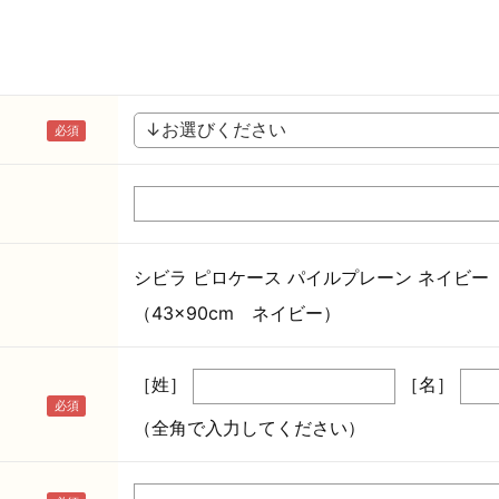
シビラ ピロケース パイルプレーン ネイビー
（43×90cm ネイビー）
［姓］
［名］
（全角で入力してください）