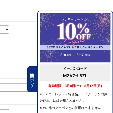
クーポンコード
期間限定クーポン
MZV7-L8ZL
有効期限：8月8日(土)～8月17日(月)
※「アウトレット・特価品」、「クーポン対象
外商品」には適用されません。
※その他のクーポンとの併用は出来ません