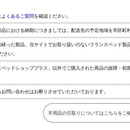
に
よくあるご質問
を確認ください。
商品における納期につきましては、配送先の予定地域を市区町
の経った製品、当サイトでお取り扱いのないフランスベッド製
ださい。
スベッドショッププラス」以外でご購入された商品の故障・初
るお問い合わせはお断りさせていただいております。
不用品の引取りについてはこちらをご