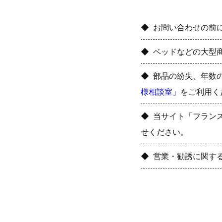
お問い合わせの前
ベッドなどの大型
部品の紛失、年数
様相談室」
をご利用く
当サイト「フラン
せください。
営業・勧誘に関す