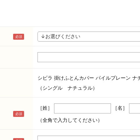
シビラ 掛けふとんカバー パイルプレーン ナ
（シングル ナチュラル）
［姓］
［名］
（全角で入力してください）