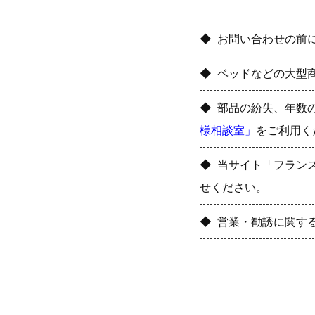
お問い合わせの前
ベッドなどの大型
部品の紛失、年数
様相談室」
をご利用く
当サイト「フラン
せください。
営業・勧誘に関す