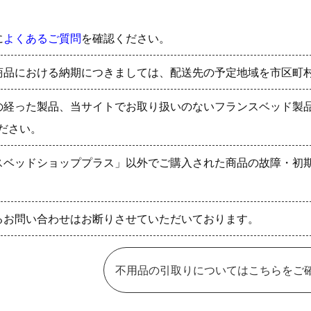
に
よくあるご質問
を確認ください。
商品における納期につきましては、配送先の予定地域を市区町
の経った製品、当サイトでお取り扱いのないフランスベッド製
ださい。
スベッドショッププラス」以外でご購入された商品の故障・初
るお問い合わせはお断りさせていただいております。
不用品の引取りについてはこちらをご