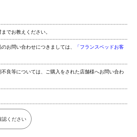
村までお教えください。
品のお問い合わせにつきましては、
「フランスベッドお客
期不良等については、ご購入をされた店舗様へお問い合わ
確認ください