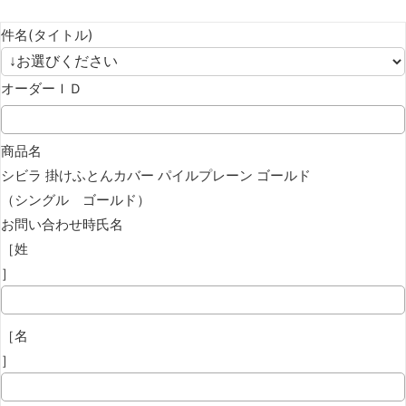
件名(タイトル)
オーダーＩＤ
商品名
シビラ 掛けふとんカバー パイルプレーン ゴールド
（シングル ゴールド）
お問い合わせ時氏名
［姓
］
［名
］